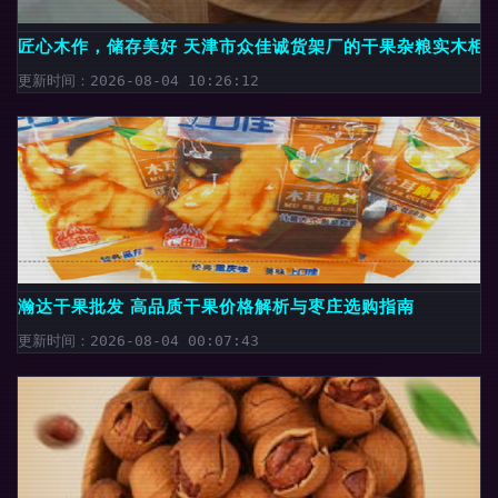
匠心木作，储存美好 天津市众佳诚货架厂的干果杂粮实木柜
更新时间：2026-08-04 10:26:12
瀚达干果批发 高品质干果价格解析与枣庄选购指南
更新时间：2026-08-04 00:07:43