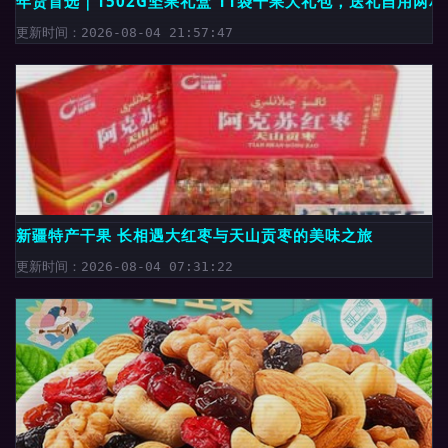
年货首选｜1502G坚果礼盒 11袋干果大礼包，送礼自用两相
更新时间：2026-08-04 21:57:47
新疆特产干果 长相遇大红枣与天山贡枣的美味之旅
更新时间：2026-08-04 07:31:22