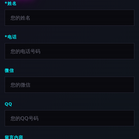
*姓名
*电话
微信
QQ
留言内容