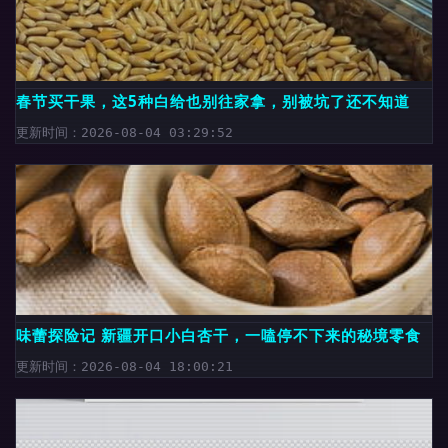
春节买干果，这5种白给也别往家拿，别被坑了还不知道
更新时间：2026-08-04 03:29:52
味蕾探险记 新疆开口小白杏干，一嗑停不下来的秘境零食
更新时间：2026-08-04 18:00:21