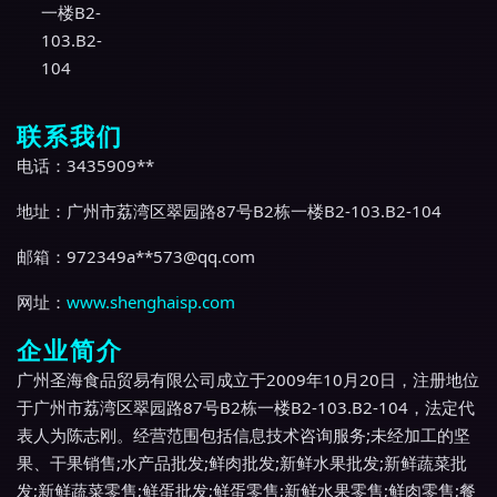
一楼B2-
103.B2-
104
联系我们
电话：3435909**
地址：广州市荔湾区翠园路87号B2栋一楼B2-103.B2-104
邮箱：972349a**
573@qq.com
网址：
www.shenghaisp.com
企业简介
广州圣海食品贸易有限公司成立于2009年10月20日，注册地位
于广州市荔湾区翠园路87号B2栋一楼B2-103.B2-104，法定代
表人为陈志刚。经营范围包括信息技术咨询服务;未经加工的坚
果、干果销售;水产品批发;鲜肉批发;新鲜水果批发;新鲜蔬菜批
发;新鲜蔬菜零售;鲜蛋批发;鲜蛋零售;新鲜水果零售;鲜肉零售;餐