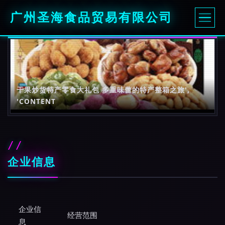
广州圣海食品贸易有限公司
干果炒货特产零食大礼包 多重味蕾的特产整箱之旅',
'CONTENT
企业信息
企业信
经营范围
息