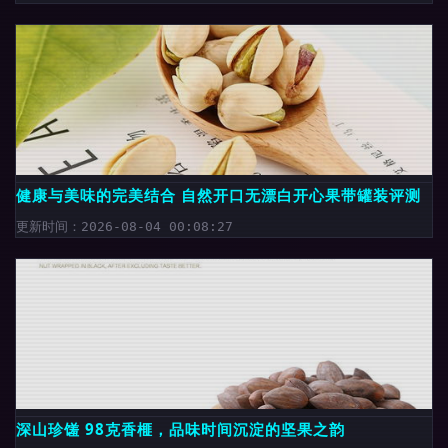
健康与美味的完美结合 自然开口无漂白开心果带罐装评测
更新时间：2026-08-04 00:08:27
深山珍馐 98克香榧，品味时间沉淀的坚果之韵